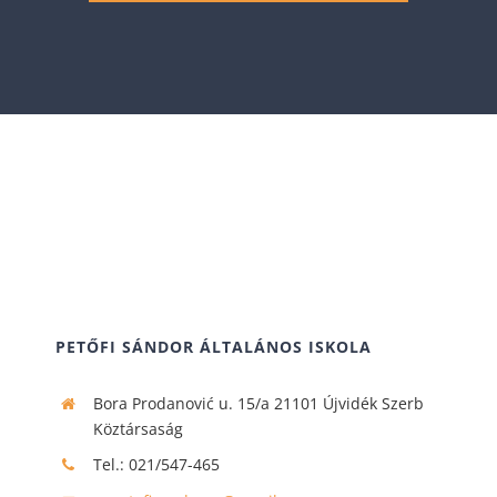
PETŐFI SÁNDOR ÁLTALÁNOS ISKOLA
Bora Prodanović u. 15/a 21101 Újvidék Szerb
Köztársaság
Tel.: 021/547-465