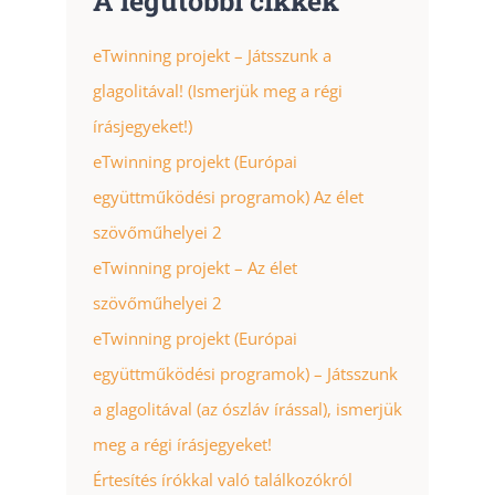
A legutóbbi cikkek
eTwinning projekt – Játsszunk a
glagolitával! (Ismerjük meg a régi
írásjegyeket!)
eTwinning projekt (Európai
együttműködési programok) Az élet
szövőműhelyei 2
eTwinning projekt – Az élet
szövőműhelyei 2
eTwinning projekt (Európai
együttműködési programok) – Játsszunk
a glagolitával (az ószláv írással), ismerjük
meg a régi írásjegyeket!
Értesítés írókkal való találkozókról