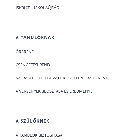
ISKRICE – ISKOLAÚJSÁG
A TANULÓKNAK
ÓRAREND
CSENGETÉSI REND
AZ ÍRÁSBELI DOLGOZATOK ÉS ELLENŐRZŐK RENDJE
A VERSENYEK BEOSZTÁSA ÉS EREDMÉNYEI
A SZÜLŐKNEK
A TANULÓK BIZTOSÍTÁSA