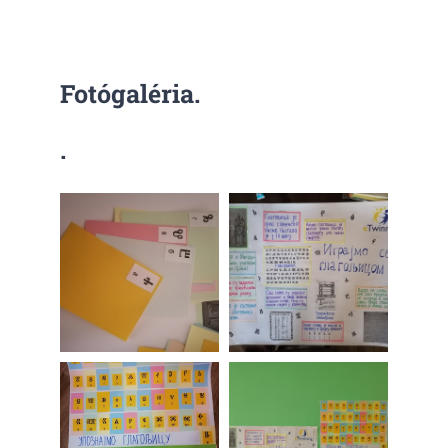
KAPCSOLAT
Fotógaléria.
DOKUMENTUMOK
.