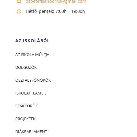
ospetefisandorns@gmail.com
Hétfő–péntek: 7:00h – 19:00h
AZ ISKOLÁRÓL
АZ ISKOLA MÚLTJA
DOLGOZÓK
OSZTÁLYFŐNÖKÖK
ISKOLAI TEAMEK
SZAKKÖRÖK
PROJEKTEK
DIÁKPARLAMENT