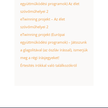
együttműködési programok) Az élet
szövőműhelyei 2
eTwinning projekt – Az élet
szövőműhelyei 2
eTwinning projekt (Európai
együttműködési programok) – Játsszunk
a glagolitával (az ószláv írással), ismerjük
meg a régi írásjegyeket!
Értesítés írókkal való találkozókról