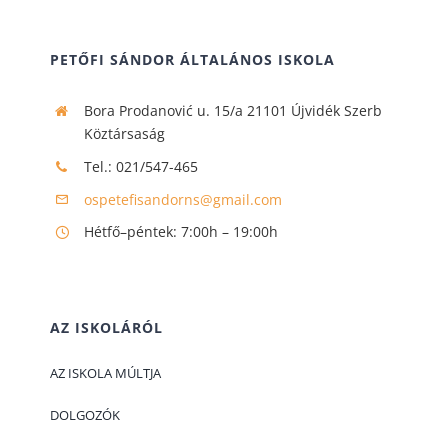
PETŐFI SÁNDOR ÁLTALÁNOS ISKOLA
Bora Prodanović u. 15/a 21101 Újvidék Szerb
Köztársaság
Tel.: 021/547-465
ospetefisandorns@gmail.com
Hétfő–péntek: 7:00h – 19:00h
AZ ISKOLÁRÓL
АZ ISKOLA MÚLTJA
DOLGOZÓK