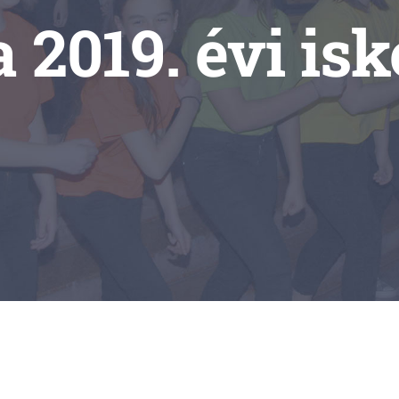
a 2019. évi is