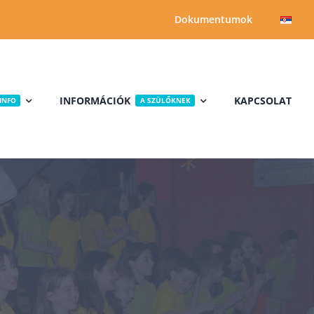
Dokumentumok
INFORMÁCIÓK
KAPCSOLAT
INFO
A SZÜLŐKNEK