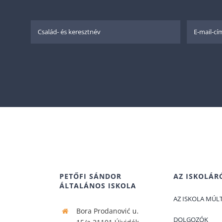
PETŐFI SÁNDOR
AZ ISKOLÁR
ÁLTALÁNOS ISKOLA
АZ ISKOLA MÚLT
Bora Prodanović u.
DOLGOZÓK