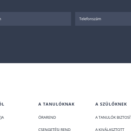
ÓL
A TANULÓKNAK
A SZÜLŐKNEK
JA
ÓRAREND
A TANULÓK BIZTOSÍ
CSENGETÉSI REND
A KIVÁLASZTOTT