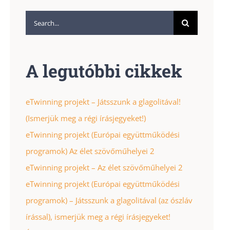
Search
for:
A legutóbbi cikkek
eTwinning projekt – Játsszunk a glagolitával!
(Ismerjük meg a régi írásjegyeket!)
eTwinning projekt (Európai együttműködési
programok) Az élet szövőműhelyei 2
eTwinning projekt – Az élet szövőműhelyei 2
eTwinning projekt (Európai együttműködési
programok) – Játsszunk a glagolitával (az ószláv
írással), ismerjük meg a régi írásjegyeket!