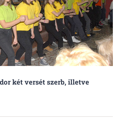
or két versét szerb, illetve