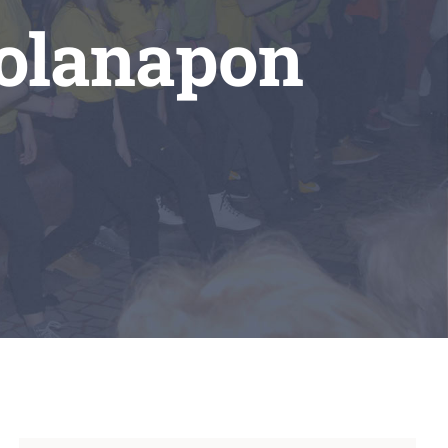
kolanapon