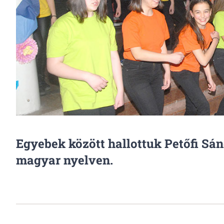
Egyebek között hallottuk Petőfi Sánd
magyar nyelven.