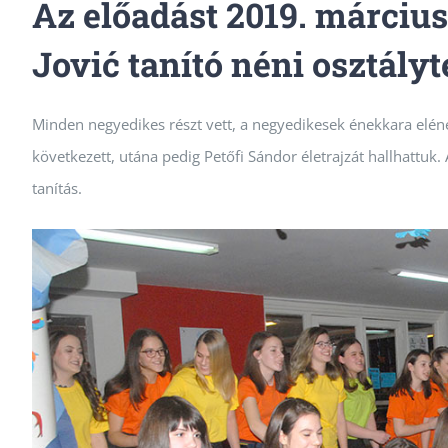
Az előadást 2019. március
Jović tanító néni osztály
Minden negyedikes részt vett, a negyedikesek énekkara eléne
következett, utána pedig Petőfi Sándor életrajzát hallhattuk.
tanítás.