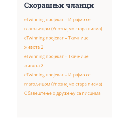
Скорашњи чланци
eTwinning пројекат – Играјмо се
глагољицом (Упознајмо стара писма)
eTwinning пројекат – Ткачнице
живота 2
eTwinning пројекат – Ткачнице
живота 2
eTwinning пројекат – Играјмо се
глагољицом (Упознајмо стара писма)
Обавештење о дружењу са писцима