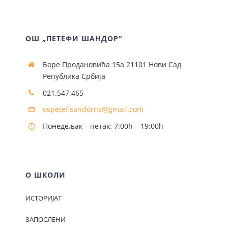
ОШ „ПЕТЕФИ ШАНДОР“
Боре Продановића 15а 21101 Нови Сад
Република Србија
021.547.465
ospetefisandorns@gmail.com
Понедељак – петак: 7:00h – 19:00h
О ШКОЛИ
ИСТОРИЈАТ
ЗАПОСЛЕНИ