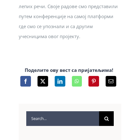
лепих речи. Своје радове смо представили
путем конференције на самој платформи
где смо се упознали и са другим
учесницима овог пројекту.
Поделите ову вест са пријатељима!
Search
for: