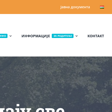
Јавна документа
ИНФОРМАЦИЈЕ
КОНТАКТ
НФО
ЗА РОДИТЕЉЕ
ају све