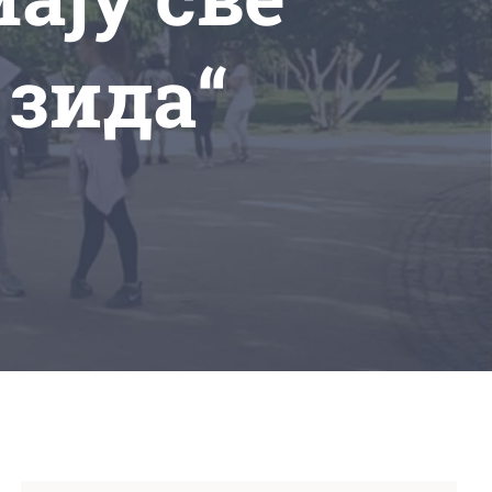
 зида“