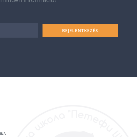
BEJELENTKEZÉS
ИКА