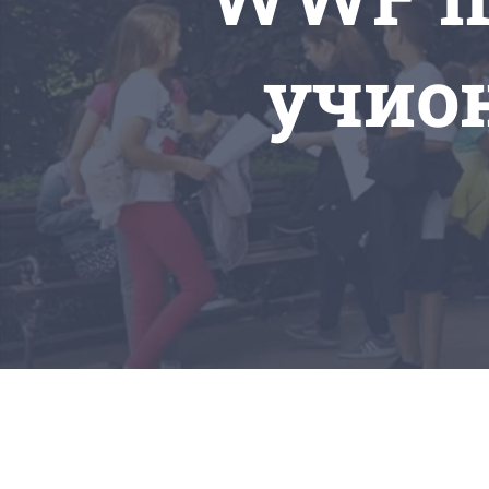
учион