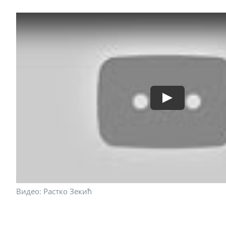
Видео: Растко Зекић