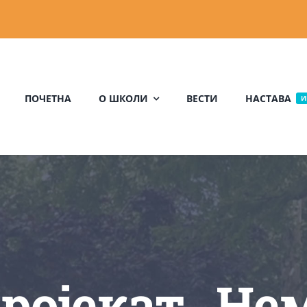
ПОЧЕТНА
О ШКОЛИ
ВЕСТИ
НАСТАВА
И
ојекат „Нем