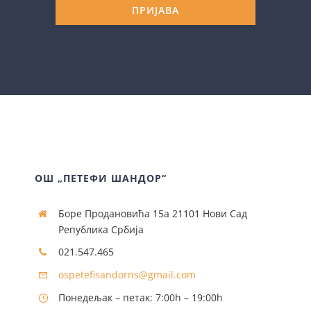
ПРИЈАВА
ОШ „ПЕТЕФИ ШАНДОР“
Боре Продановића 15а 21101 Нови Сад
Република Србија
021.547.465
ospetefisandorns@gmail.com
Понедељак – петак: 7:00h – 19:00h