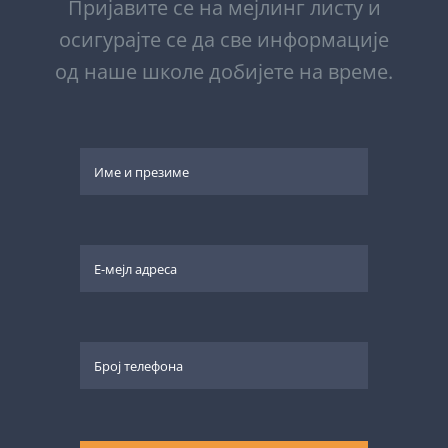
Пријавите се на мејлинг листу и
осигурајте се да све информације
од наше школе добијете на време.